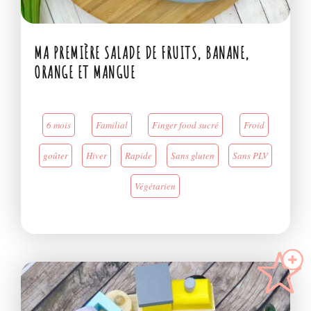
MA PREMIÈRE SALADE DE FRUITS, BANANE,
ORANGE ET MANGUE
6 mois
Familial
Finger food sucré
Froid
goûter
Hiver
Rapide
Sans gluten
Sans PLV
Végétarien