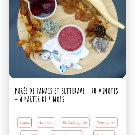
PURÉE DE PANAIS ET BETTERAVE – 70 MINUTES
– À PARTIR DE 4 MOIS
4 mois
Automne
Première purée
Sans gluten